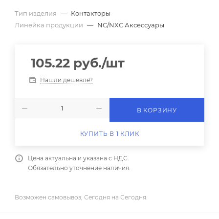
Тип изделия
—
Контакторы
Линейка продукции
—
NC/NXC Аксессуары
105.22
руб.
/шт
Нашли дешевле?
В КОРЗИНУ
КУПИТЬ В 1 КЛИК
Цена актуальна и указана с НДС.
Обязательно уточнение наличия.
Возможен самовывоз, Сегодня на Сегодня.