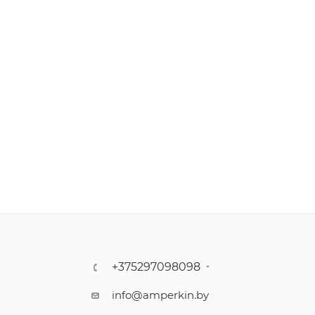
+375297098098
info@amperkin.by