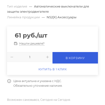
Тип изделия
—
Автоматические выключатели для
защиты электродвигателя
Линейка продукции
—
NS2(X) Аксессуары
61
руб.
/шт
Нашли дешевле?
В КОРЗИНУ
КУПИТЬ В 1 КЛИК
Цена актуальна и указана с НДС.
Обязательно уточнение наличия.
Возможен самовывоз, Сегодня на Сегодня.