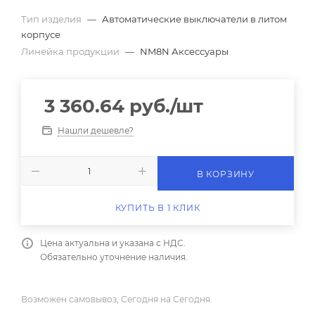
Тип изделия
—
Автоматические выключатели в литом
корпусе
Линейка продукции
—
NM8N Аксессуары
3 360.64
руб.
/шт
Нашли дешевле?
В КОРЗИНУ
КУПИТЬ В 1 КЛИК
Цена актуальна и указана с НДС.
Обязательно уточнение наличия.
Возможен самовывоз, Сегодня на Сегодня.