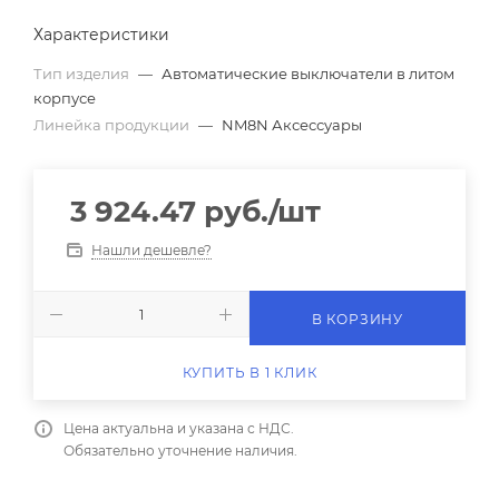
Характеристики
Тип изделия
—
Автоматические выключатели в литом
корпусе
Линейка продукции
—
NM8N Аксессуары
3 924.47
руб.
/шт
Нашли дешевле?
В КОРЗИНУ
КУПИТЬ В 1 КЛИК
Цена актуальна и указана с НДС.
Обязательно уточнение наличия.