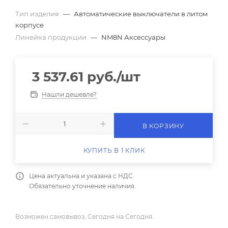
Тип изделия
—
Автоматические выключатели в литом
корпусе
Линейка продукции
—
NM8N Аксессуары
3 537.61
руб.
/шт
Нашли дешевле?
В КОРЗИНУ
КУПИТЬ В 1 КЛИК
Цена актуальна и указана с НДС.
Обязательно уточнение наличия.
Возможен самовывоз, Сегодня на Сегодня.