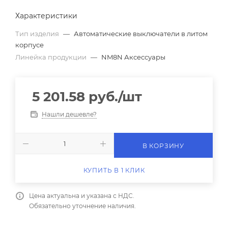
Характеристики
Тип изделия
—
Автоматические выключатели в литом
корпусе
Линейка продукции
—
NM8N Аксессуары
5 201.58
руб.
/шт
Нашли дешевле?
В КОРЗИНУ
КУПИТЬ В 1 КЛИК
Цена актуальна и указана с НДС.
Обязательно уточнение наличия.