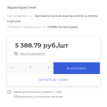
Характеристики
Тип изделия
—
Автоматические выключатели в литом
корпусе
Линейка продукции
—
NM8N Аксессуары
5 388.79
руб.
/шт
Нашли дешевле?
В КОРЗИНУ
КУПИТЬ В 1 КЛИК
Цена актуальна и указана с НДС.
Обязательно уточнение наличия.