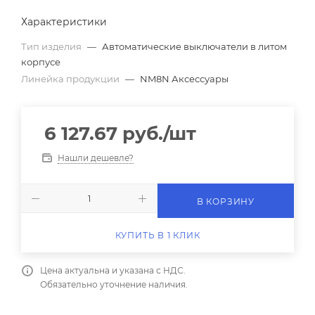
Характеристики
Тип изделия
—
Автоматические выключатели в литом
корпусе
Линейка продукции
—
NM8N Аксессуары
6 127.67
руб.
/шт
Нашли дешевле?
В КОРЗИНУ
КУПИТЬ В 1 КЛИК
Цена актуальна и указана с НДС.
Обязательно уточнение наличия.