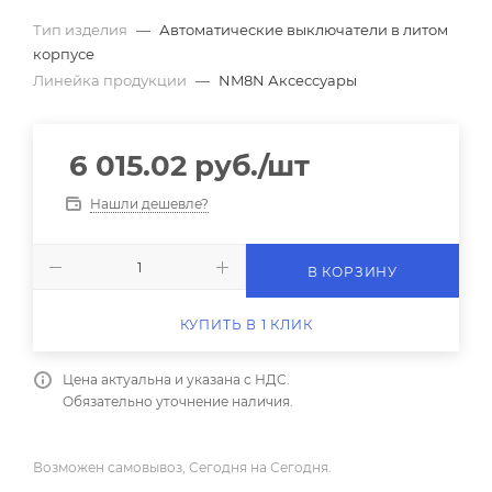
Тип изделия
—
Автоматические выключатели в литом
корпусе
Линейка продукции
—
NM8N Аксессуары
6 015.02
руб.
/шт
Нашли дешевле?
В КОРЗИНУ
КУПИТЬ В 1 КЛИК
Цена актуальна и указана с НДС.
Обязательно уточнение наличия.
Возможен самовывоз, Сегодня на Сегодня.