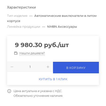
Характеристики
Тип изделия
—
Автоматические выключатели в литом
корпусе
Линейка продукции
—
NM8N Аксессуары
9 980.30
руб.
/шт
Нашли дешевле?
В КОРЗИНУ
КУПИТЬ В 1 КЛИК
Цена актуальна и указана с НДС.
Обязательно уточнение наличия.