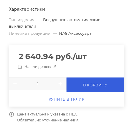
Характеристики
Тип изделия
—
Воздушные автоматические
выключатели
Линейка продукции
—
NA8 Аксессуары
2 640.94
руб.
/шт
Нашли дешевле?
В КОРЗИНУ
КУПИТЬ В 1 КЛИК
Цена актуальна и указана с НДС.
Обязательно уточнение наличия.