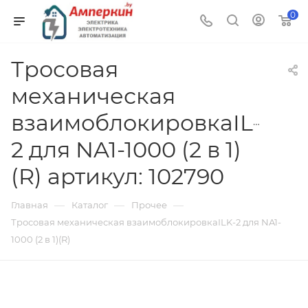
0
Тросовая
механическая
взаимоблокировкаILK-
2 для NA1-1000 (2 в 1)
(R) артикул: 102790
—
—
—
Главная
Каталог
Прочее
Тросовая механическая взаимоблокировкаILK-2 для NA1-
1000 (2 в 1)(R)