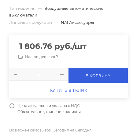
Тип изделия
—
Воздушные автоматические
выключатели
Линейка продукции
—
NA1 Аксессуары
1 806.76
руб.
/шт
Нашли дешевле?
В КОРЗИНУ
КУПИТЬ В 1 КЛИК
Цена актуальна и указана с НДС.
Обязательно уточнение наличия.
Возможен самовывоз, Сегодня на Сегодня.