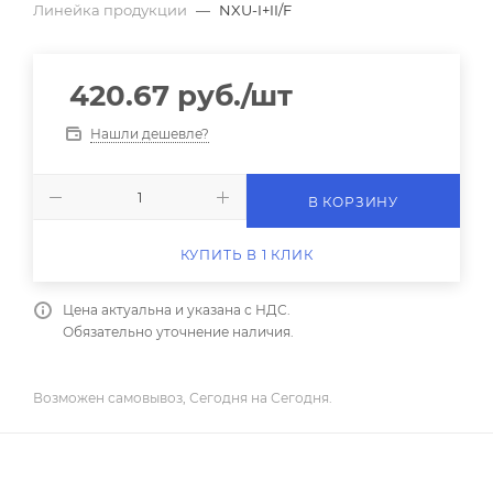
Линейка продукции
—
NXU-I+II/F
420.67
руб.
/шт
Нашли дешевле?
В КОРЗИНУ
КУПИТЬ В 1 КЛИК
Цена актуальна и указана с НДС.
Обязательно уточнение наличия.
Возможен самовывоз, Сегодня на Сегодня.