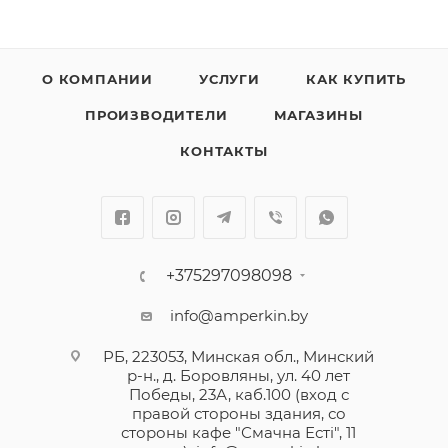
О КОМПАНИИ
УСЛУГИ
КАК КУПИТЬ
ПРОИЗВОДИТЕЛИ
МАГАЗИНЫ
КОНТАКТЫ
+375297098098
info@amperkin.by
РБ, 223053, Минская обл., Минский
р-н., д. Боровляны, ул. 40 лет
Победы, 23А, каб.100 (вход с
правой стороны здания, со
стороны кафе "Смачна Естi", 11