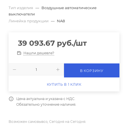
Тип изделия
—
Воздушные автоматические
выключатели
Линейка продукции
—
NA8
39 093.67
руб.
/шт
Нашли дешевле?
В КОРЗИНУ
КУПИТЬ В 1 КЛИК
Цена актуальна и указана с НДС.
Обязательно уточнение наличия.
Возможен самовывоз, Сегодня на Сегодня.