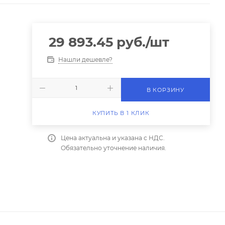
29 893.45
руб.
/шт
Нашли дешевле?
В КОРЗИНУ
КУПИТЬ В 1 КЛИК
Цена актуальна и указана с НДС.
Обязательно уточнение наличия.