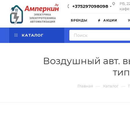
РБ, 2
+375297098098
кафе 
БРЕНДЫ
АКЦИИ
КАТАЛОГ
Воздушный авт. в
тип
—
—
Главная
Каталог