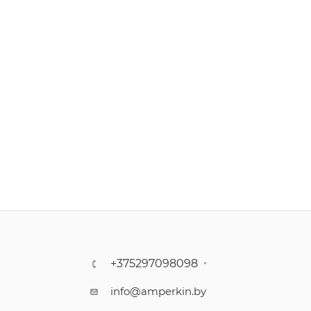
+375297098098
info@amperkin.by