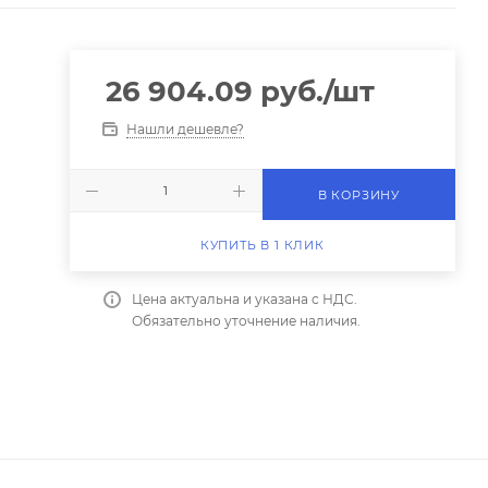
26 904.09
руб.
/шт
Нашли дешевле?
В КОРЗИНУ
КУПИТЬ В 1 КЛИК
Цена актуальна и указана с НДС.
Обязательно уточнение наличия.