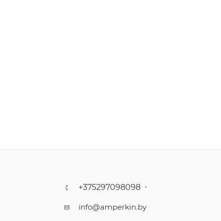
+375297098098
info@amperkin.by