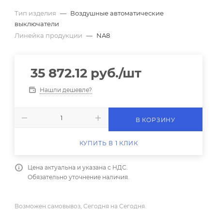
Тип изделия
—
Воздушные автоматические
выключатели
Линейка продукции
—
NA8
35 872.12
руб.
/шт
Нашли дешевле?
В КОРЗИНУ
КУПИТЬ В 1 КЛИК
Цена актуальна и указана с НДС.
Обязательно уточнение наличия.
Возможен самовывоз, Сегодня на Сегодня.