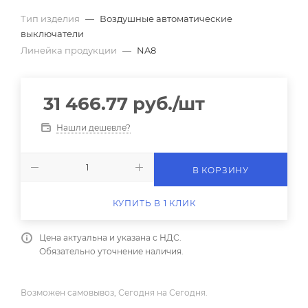
Тип изделия
—
Воздушные автоматические
выключатели
Линейка продукции
—
NA8
31 466.77
руб.
/шт
Нашли дешевле?
В КОРЗИНУ
КУПИТЬ В 1 КЛИК
Цена актуальна и указана с НДС.
Обязательно уточнение наличия.
Возможен самовывоз, Сегодня на Сегодня.