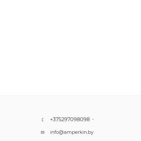
+375297098098
info@amperkin.by