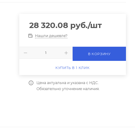
28 320.08
руб.
/шт
Нашли дешевле?
В КОРЗИНУ
КУПИТЬ В 1 КЛИК
Цена актуальна и указана с НДС.
Обязательно уточнение наличия.