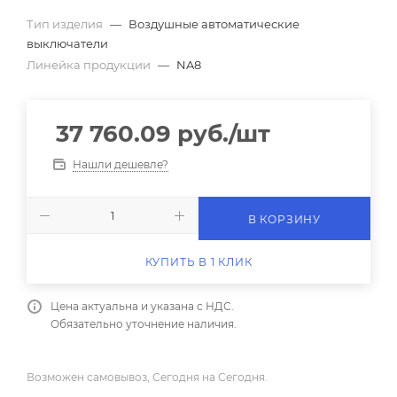
Тип изделия
—
Воздушные автоматические
выключатели
Линейка продукции
—
NA8
37 760.09
руб.
/шт
Нашли дешевле?
В КОРЗИНУ
КУПИТЬ В 1 КЛИК
Цена актуальна и указана с НДС.
Обязательно уточнение наличия.
Возможен самовывоз, Сегодня на Сегодня.