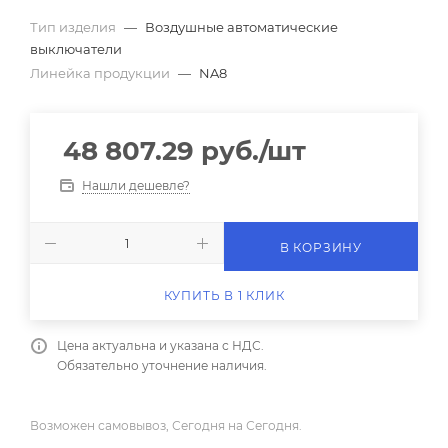
Тип изделия
—
Воздушные автоматические
выключатели
Линейка продукции
—
NA8
48 807.29
руб.
/шт
Нашли дешевле?
В КОРЗИНУ
КУПИТЬ В 1 КЛИК
Цена актуальна и указана с НДС.
Обязательно уточнение наличия.
Возможен самовывоз, Сегодня на Сегодня.