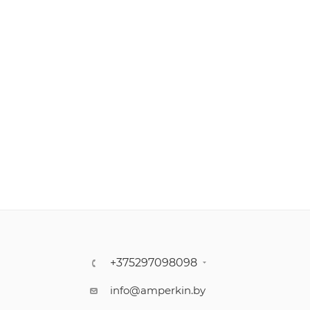
+375297098098
info@amperkin.by