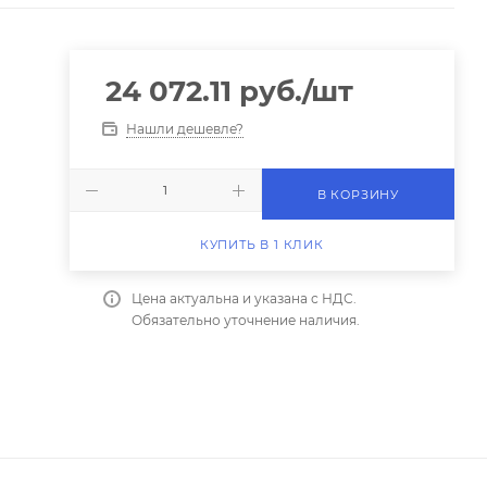
24 072.11
руб.
/шт
Нашли дешевле?
В КОРЗИНУ
КУПИТЬ В 1 КЛИК
Цена актуальна и указана с НДС.
Обязательно уточнение наличия.