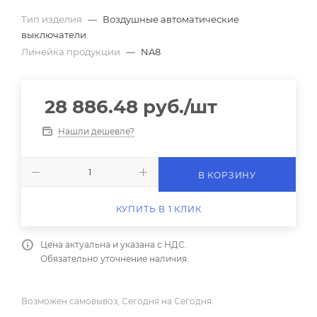
Тип изделия
—
Воздушные автоматические
выключатели
Линейка продукции
—
NA8
28 886.48
руб.
/шт
Нашли дешевле?
В КОРЗИНУ
КУПИТЬ В 1 КЛИК
Цена актуальна и указана с НДС.
Обязательно уточнение наличия.
Возможен самовывоз, Сегодня на Сегодня.