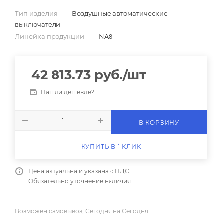
Тип изделия
—
Воздушные автоматические
выключатели
Линейка продукции
—
NA8
42 813.73
руб.
/шт
Нашли дешевле?
В КОРЗИНУ
КУПИТЬ В 1 КЛИК
Цена актуальна и указана с НДС.
Обязательно уточнение наличия.
Возможен самовывоз, Сегодня на Сегодня.