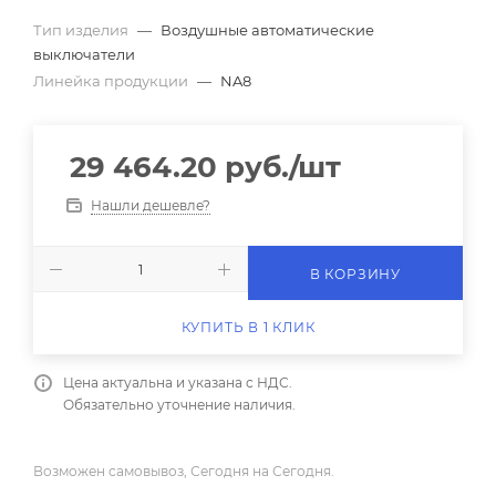
Тип изделия
—
Воздушные автоматические
выключатели
Линейка продукции
—
NA8
29 464.20
руб.
/шт
Нашли дешевле?
В КОРЗИНУ
КУПИТЬ В 1 КЛИК
Цена актуальна и указана с НДС.
Обязательно уточнение наличия.
Возможен самовывоз, Сегодня на Сегодня.