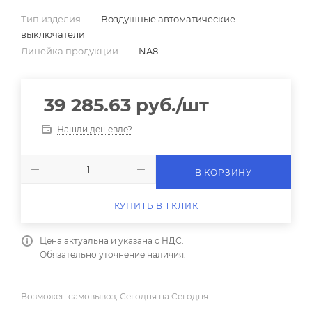
Тип изделия
—
Воздушные автоматические
выключатели
Линейка продукции
—
NA8
39 285.63
руб.
/шт
Нашли дешевле?
В КОРЗИНУ
КУПИТЬ В 1 КЛИК
Цена актуальна и указана с НДС.
Обязательно уточнение наличия.
Возможен самовывоз, Сегодня на Сегодня.