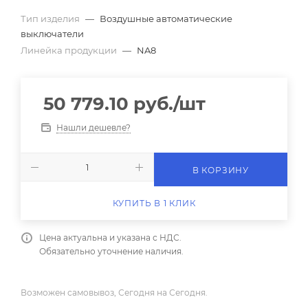
Тип изделия
—
Воздушные автоматические
выключатели
Линейка продукции
—
NA8
50 779.10
руб.
/шт
Нашли дешевле?
В КОРЗИНУ
КУПИТЬ В 1 КЛИК
Цена актуальна и указана с НДС.
Обязательно уточнение наличия.
Возможен самовывоз, Сегодня на Сегодня.