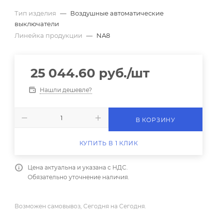
Тип изделия
—
Воздушные автоматические
выключатели
Линейка продукции
—
NA8
25 044.60
руб.
/шт
Нашли дешевле?
В КОРЗИНУ
КУПИТЬ В 1 КЛИК
Цена актуальна и указана с НДС.
Обязательно уточнение наличия.
Возможен самовывоз, Сегодня на Сегодня.