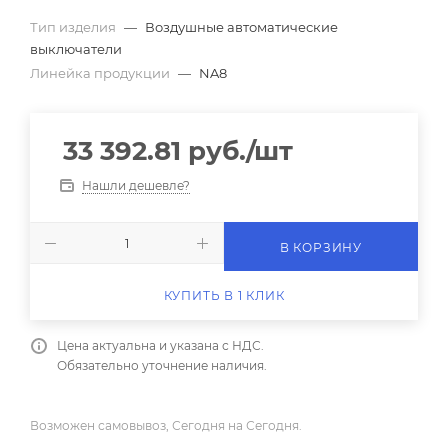
Тип изделия
—
Воздушные автоматические
выключатели
Линейка продукции
—
NA8
33 392.81
руб.
/шт
Нашли дешевле?
В КОРЗИНУ
КУПИТЬ В 1 КЛИК
Цена актуальна и указана с НДС.
Обязательно уточнение наличия.
Возможен самовывоз, Сегодня на Сегодня.