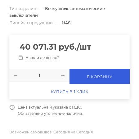
Тип изделия
—
Воздушные автоматические
выключатели
Линейка продукции
—
NA8
40 071.31
руб.
/шт
Нашли дешевле?
В КОРЗИНУ
КУПИТЬ В 1 КЛИК
Цена актуальна и указана с НДС.
Обязательно уточнение наличия.
Возможен самовывоз, Сегодня на Сегодня.