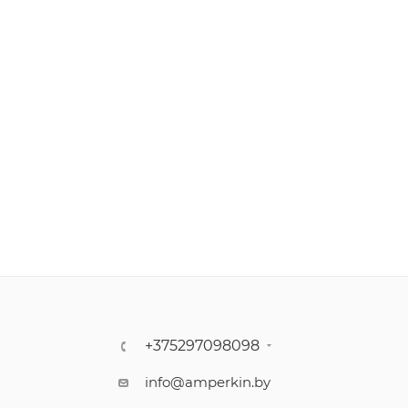
+375297098098
info@amperkin.by