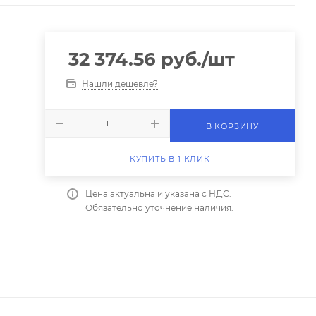
32 374.56
руб.
/шт
Нашли дешевле?
В КОРЗИНУ
КУПИТЬ В 1 КЛИК
Цена актуальна и указана с НДС.
Обязательно уточнение наличия.