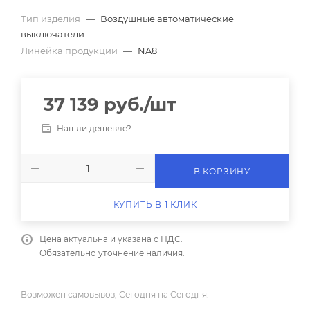
Тип изделия
—
Воздушные автоматические
выключатели
Линейка продукции
—
NA8
37 139
руб.
/шт
Нашли дешевле?
В КОРЗИНУ
КУПИТЬ В 1 КЛИК
Цена актуальна и указана с НДС.
Обязательно уточнение наличия.
Возможен самовывоз, Сегодня на Сегодня.