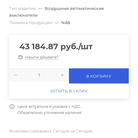
Тип изделия
—
Воздушные автоматические
выключатели
Линейка продукции
—
NA8
43 184.87
руб.
/шт
Нашли дешевле?
В КОРЗИНУ
КУПИТЬ В 1 КЛИК
Цена актуальна и указана с НДС.
Обязательно уточнение наличия.
Возможен самовывоз, Сегодня на Сегодня.