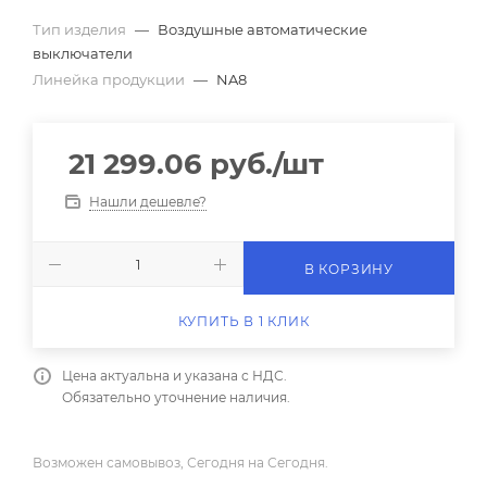
Тип изделия
—
Воздушные автоматические
выключатели
Линейка продукции
—
NA8
21 299.06
руб.
/шт
Нашли дешевле?
В КОРЗИНУ
КУПИТЬ В 1 КЛИК
Цена актуальна и указана с НДС.
Обязательно уточнение наличия.
Возможен самовывоз, Сегодня на Сегодня.