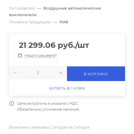
Тип изделия
—
Воздушные автоматические
выключатели
Линейка продукции
—
NA8
21 299.06
руб.
/шт
Нашли дешевле?
В КОРЗИНУ
КУПИТЬ В 1 КЛИК
Цена актуальна и указана с НДС.
Обязательно уточнение наличия.
Возможен самовывоз, Сегодня на Сегодня.