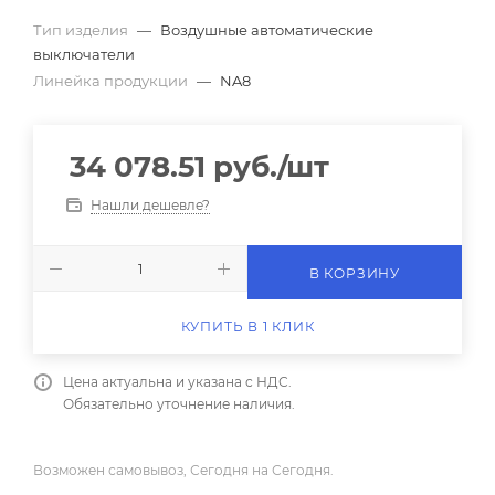
Тип изделия
—
Воздушные автоматические
выключатели
Линейка продукции
—
NA8
34 078.51
руб.
/шт
Нашли дешевле?
В КОРЗИНУ
КУПИТЬ В 1 КЛИК
Цена актуальна и указана с НДС.
Обязательно уточнение наличия.
Возможен самовывоз, Сегодня на Сегодня.