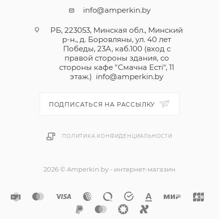
info@amperkin.by
РБ, 223053, Минская обл., Минский
р-н., д. Боровляны, ул. 40 лет
Победы, 23А, каб.100 (вход с
правой стороны здания, со
стороны кафе "Смачна Естi", 11
этаж.)
info@amperkin.by
ПОДПИСАТЬСЯ НА РАССЫЛКУ
ПОЛИТИКА КОНФИДЕНЦИАЛЬНОСТИ
2026 © Amperkin.by - интернет-магазин