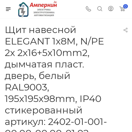
0
Щит навесной
ELEGANT 1x8M, N/PE
2x 2x16+5x10mm2,
дымчатая пласт.
дверь, белый
RAL9003,
195x195x98mm, IP40
стикерованный
артикул: 2402-01-001-