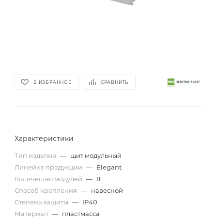
В ИЗБРАННОЕ
СРАВНИТЬ
Характеристики
Тип изделия
—
щит модульный
Линейка продукции
—
Elegant
Количество модулей
—
8
Способ крепления
—
навесной
Степень защиты
—
IP40
Материал
—
пластмасса