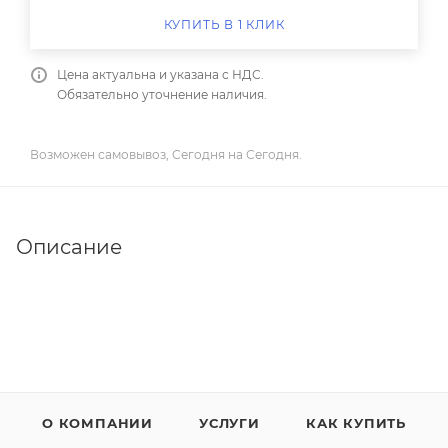
КУПИТЬ В 1 КЛИК
Цена актуальна и указана с НДС.
Обязательно уточнение наличия.
Возможен самовывоз, Сегодня на Сегодня.
Описание
О КОМПАНИИ
УСЛУГИ
КАК КУПИТЬ