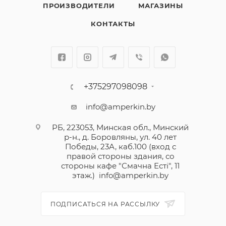
ПРОИЗВОДИТЕЛИ
МАГАЗИНЫ
КОНТАКТЫ
+375297098098
info@amperkin.by
РБ, 223053, Минская обл., Минский
р-н., д. Боровляны, ул. 40 лет
Победы, 23А, каб.100 (вход с
правой стороны здания, со
стороны кафе "Смачна Естi", 11
этаж.)
info@amperkin.by
ПОДПИСАТЬСЯ НА РАССЫЛКУ