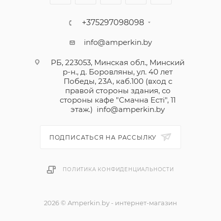
+375297098098
info@amperkin.by
РБ, 223053, Минская обл., Минский
р-н., д. Боровляны, ул. 40 лет
Победы, 23А, каб.100 (вход с
правой стороны здания, со
стороны кафе "Смачна Естi", 11
этаж.)
info@amperkin.by
ПОДПИСАТЬСЯ НА РАССЫЛКУ
ПОЛИТИКА КОНФИДЕНЦИАЛЬНОСТИ
2026 © Amperkin.by - интернет-магазин