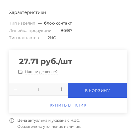
Характеристики
Тип изделия
—
блок-контакт
Линейка продукции
—
B6/B7
Тип контактов
—
2NO
27.71
руб.
/шт
Нашли дешевле?
В КОРЗИНУ
КУПИТЬ В 1 КЛИК
Цена актуальна и указана с НДС.
Обязательно уточнение наличия.