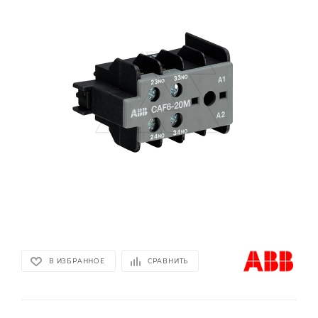
В ИЗБРАННОЕ
СРАВНИТЬ