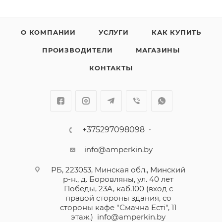
О КОМПАНИИ
УСЛУГИ
КАК КУПИТЬ
ПРОИЗВОДИТЕЛИ
МАГАЗИНЫ
КОНТАКТЫ
+375297098098
info@amperkin.by
РБ, 223053, Минская обл., Минский
р-н., д. Боровляны, ул. 40 лет
Победы, 23А, каб.100 (вход с
правой стороны здания, со
стороны кафе "Смачна Естi", 11
этаж.)
info@amperkin.by