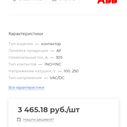
Характеристики
Тип изделия
—
контактор
Линейка продукции
—
AF
Номинальный ток, A
—
305
Тип контактов
—
1NO+1NC
Напряжение катушки, V
—
100..250
Тип напряжения
—
VAC/DC
Все характеристики
3 465.18
руб.
/шт
Нашли дешевле?