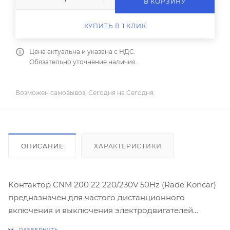
В КОРЗИНУ
КУПИТЬ В 1 КЛИК
Цена актуальна и указана с НДС.
Обязательно уточнение наличия.
Возможен самовывоз, Сегодня на Сегодня.
ОПИСАНИЕ
ХАРАКТЕРИСТИКИ
Контактор CNM 200 22 220/230V 50Hz (Rade Koncar)
предназначен для частого дистанционного
включения и выключения электродвигателей
большой мощности (200A по АС3 или 110kW), а