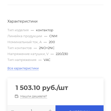
Характеристики
Тип изделия
—
контактор
Линейка продукции
—
CNM
Номинальный ток, A
—
200
Тип контактов
—
2NO+2NC
Напряжение катушки, V
—
220/230
Тип напряжения
—
VAC
Все характеристики
1 503.10
руб.
/шт
Нашли дешевле?