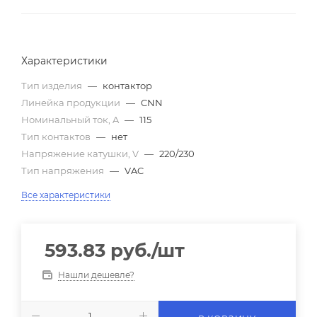
Характеристики
Тип изделия
—
контактор
Линейка продукции
—
CNN
Номинальный ток, A
—
115
Тип контактов
—
нет
Напряжение катушки, V
—
220/230
Тип напряжения
—
VAC
Все характеристики
593.83
руб.
/шт
Нашли дешевле?