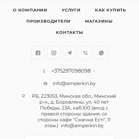
О КОМПАНИИ
УСЛУГИ
КАК КУПИТЬ
ПРОИЗВОДИТЕЛИ
МАГАЗИНЫ
КОНТАКТЫ
+375297098098
info@amperkin.by
РБ, 223053, Минская обл., Минский
р-н., д. Боровляны, ул. 40 лет
Победы, 23А, каб.100 (вход с
правой стороны здания, со
стороны кафе "Смачна Естi", 11
этаж.)
info@amperkin.by