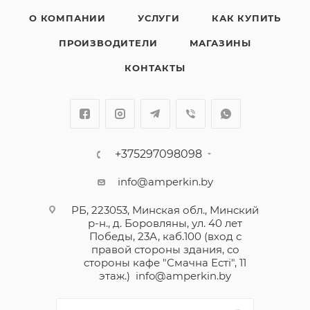
О КОМПАНИИ
УСЛУГИ
КАК КУПИТЬ
ПРОИЗВОДИТЕЛИ
МАГАЗИНЫ
КОНТАКТЫ
+375297098098
info@amperkin.by
РБ, 223053, Минская обл., Минский
р-н., д. Боровляны, ул. 40 лет
Победы, 23А, каб.100 (вход с
правой стороны здания, со
стороны кафе "Смачна Естi", 11
этаж.)
info@amperkin.by