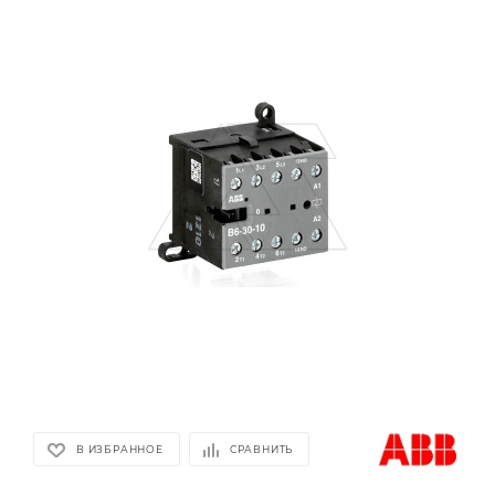
В ИЗБРАННОЕ
СРАВНИТЬ