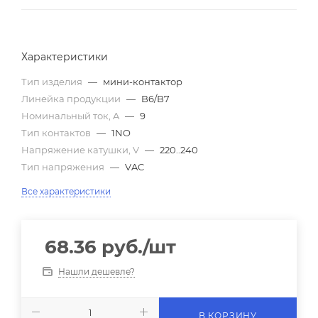
Характеристики
Тип изделия
—
мини-контактор
Линейка продукции
—
B6/B7
Номинальный ток, A
—
9
Тип контактов
—
1NO
Напряжение катушки, V
—
220..240
Тип напряжения
—
VAC
Все характеристики
68.36
руб.
/шт
Нашли дешевле?
В КОРЗИНУ