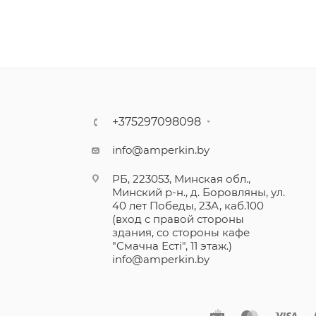
+375297098098
info@amperkin.by
РБ, 223053, Минская обл.,
Минский р-н., д. Боровляны, ул.
40 лет Победы, 23А, каб.100
(вход с правой стороны
здания, со стороны кафе
"Смачна Естi", 11 этаж.)
info@amperkin.by