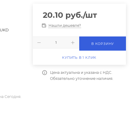
20.10
руб.
/шт
Нашли дешевле?
,UKD
В КОРЗИНУ
КУПИТЬ В 1 КЛИК
Цена актуальна и указана с НДС.
Обязательно уточнение наличия.
на Сегодня.