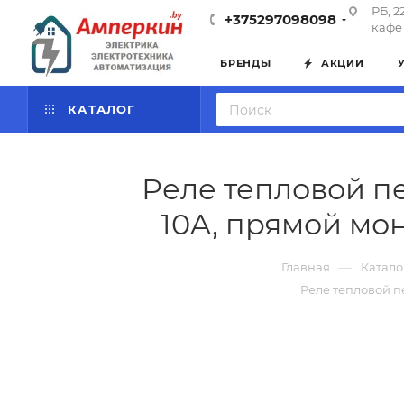
РБ, 2
+375297098098
кафе 
БРЕНДЫ
АКЦИИ
КАТАЛОГ
Реле тепловой пе
10A, прямой мон
—
Главная
Катало
Реле тепловой пе