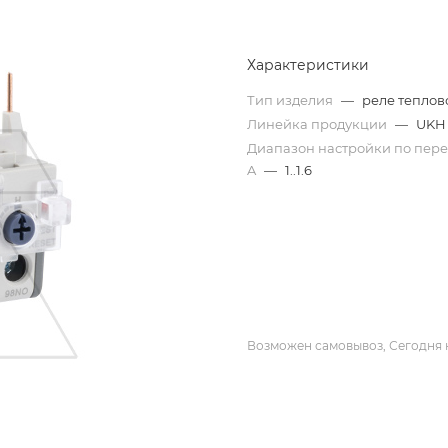
Характеристики
Тип изделия
—
реле теплов
Линейка продукции
—
UKH
Диапазон настройки по пере
A
—
1..1.6
Возможен самовывоз, Сегодня 