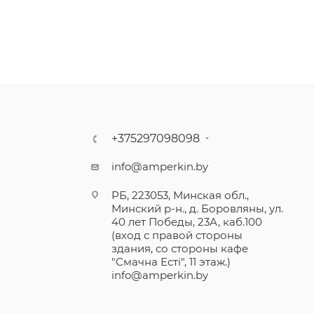
+375297098098
info@amperkin.by
РБ, 223053, Минская обл.,
Минский р-н., д. Боровляны, ул.
40 лет Победы, 23А, каб.100
(вход с правой стороны
здания, со стороны кафе
"Смачна Естi", 11 этаж.)
info@amperkin.by