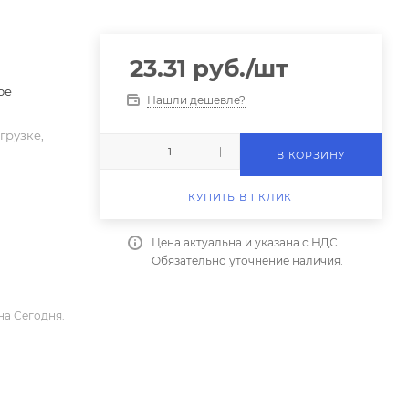
23.31
руб.
/шт
ое
Нашли дешевле?
грузке,
В КОРЗИНУ
КУПИТЬ В 1 КЛИК
Цена актуальна и указана с НДС.
Обязательно уточнение наличия.
на Сегодня.