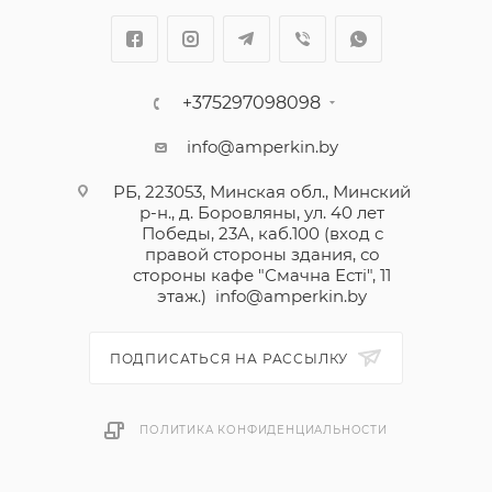
+375297098098
info@amperkin.by
РБ, 223053, Минская обл., Минский
р-н., д. Боровляны, ул. 40 лет
Победы, 23А, каб.100 (вход с
правой стороны здания, со
стороны кафе "Смачна Естi", 11
этаж.)
info@amperkin.by
ПОДПИСАТЬСЯ НА РАССЫЛКУ
ПОЛИТИКА КОНФИДЕНЦИАЛЬНОСТИ