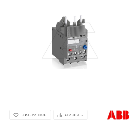
В ИЗБРАННОЕ
СРАВНИТЬ