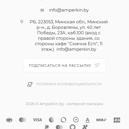
info@amperkin.by
РБ, 223053, Минская обл., Минский
р-н., д. Боровляны, ул. 40 лет
Победы, 23А, каб.100 (вход с
правой стороны здания, со
стороны кафе "Смачна Естi", 11
этаж.)
info@amperkin.by
ПОДПИСАТЬСЯ НА РАССЫЛКУ
ПОЛИТИКА КОНФИДЕНЦИАЛЬНОСТИ
2026 © Amperkin.by - интернет-магазин