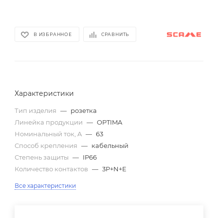
В ИЗБРАННОЕ
СРАВНИТЬ
Характеристики
Тип изделия
—
розетка
Линейка продукции
—
OPTIMA
Номинальный ток, A
—
63
Способ крепления
—
кабельный
Степень защиты
—
IP66
Количество контактов
—
3P+N+E
Все характеристики