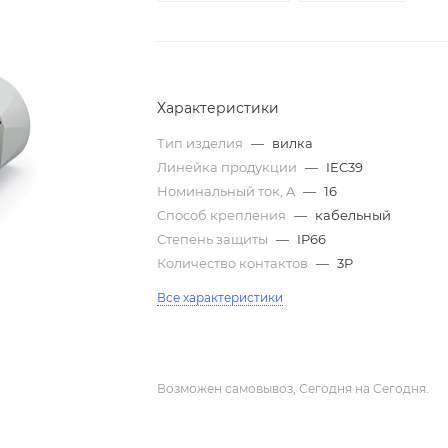
Характеристики
Тип изделия
—
вилка
Линейка продукции
—
IEC39
Номинальный ток, A
—
16
Способ крепления
—
кабельный
Степень защиты
—
IP66
Количество контактов
—
3P
Все характеристики
Возможен самовывоз, Сегодня на Сегодня.