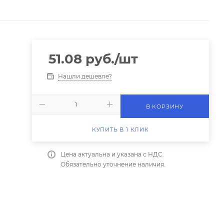
51.08
руб.
/шт
Нашли дешевле?
В КОРЗИНУ
КУПИТЬ В 1 КЛИК
Цена актуальна и указана с НДС.
Обязательно уточнение наличия.