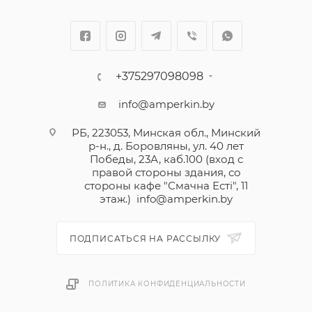
+375297098098
info@amperkin.by
РБ, 223053, Минская обл., Минский
р-н., д. Боровляны, ул. 40 лет
Победы, 23А, каб.100 (вход с
правой стороны здания, со
стороны кафе "Смачна Естi", 11
этаж.)
info@amperkin.by
ПОДПИСАТЬСЯ НА РАССЫЛКУ
ПОЛИТИКА КОНФИДЕНЦИАЛЬНОСТИ